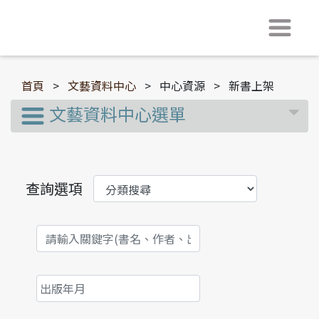
首頁
>
文藝資料中心
>
中心資源
>
新書上架
文藝資料中心選單
查詢選項