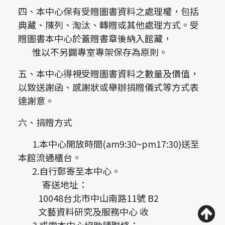
四、本中心保有受贈圖書資料之處理權，包括
典藏、陳列、淘汰、轉贈或其他處理方式。受
贈圖書本中心於蓋贈書章後納入館藏，
惟以不另闢專室專架保存為原則。
五、本中心得視受贈圖書資料之數量及價值，
以致送謝函、感謝狀或舉辦捐贈儀式等方式表
達謝意。
六、捐贈方式
1.本中心開放時間(am9:30~pm17:30)送至
本館流通櫃台。
2.自行郵寄至本中心。
寄送地址：
10048台北市中山南路11號 B2
文藝資料研究及服務中心 收