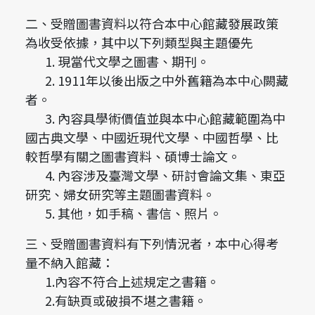
二、受贈圖書資料以符合本中心館藏發展政策
為收受依據，其中以下列類型與主題優先
1. 現當代文學之圖書、期刊。
2. 1911年以後出版之中外舊籍為本中心闕藏
者。
3. 內容具學術價值並與本中心館藏範圍為中
國古典文學、中國近現代文學、中國哲學、比
較哲學有關之圖書資料、碩博士論文。
4. 內容涉及臺灣文學、研討會論文集、東亞
研究、婦女研究等主題圖書資料。
5. 其他，如手稿、書信、照片。
三、受贈圖書資料有下列情況者，本中心得考
量不納入館藏：
1.內容不符合上述規定之書籍。
2.有缺頁或破損不堪之書籍。