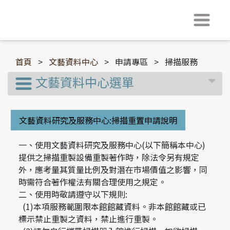
首頁
>
文藝資料中心
>
申請專區
>
掃描服務
文藝資料中心選單
文藝資料研究及服務中心:掃描重置申請說明
一、使用文藝資料研究及服務中心(以下簡稱本中心)
提供之掃描重製設備重製著作時，除法令另有規定
外，應考量其質量比例及對潛在市場價值之影響，同
時需符合著作權法有關合理使用之規定。
二、使用時敬請遵守以下規則:
(1)本項服務範圍限本館館藏資料。非本館館藏或已
標示禁止重製之資料，禁止進行重製。