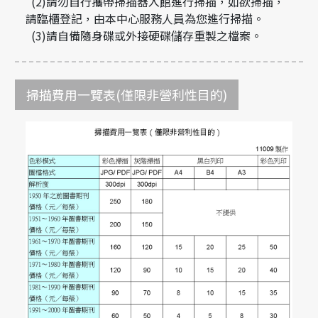
(2)請勿自行攜帶掃描器入館進行掃描，如欲掃描，
請臨櫃登記，由本中心服務人員為您進行掃描。
(3)請自備隨身碟或外接硬碟儲存重製之檔案。
掃描費用一覽表(僅限非營利性目的)