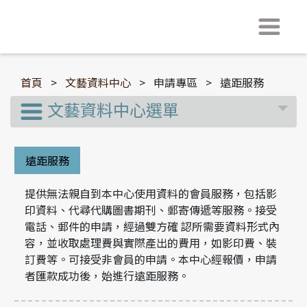
首頁
>
文藝資料中心
>
申請專區
>
遠距服務
文藝資料中心選單
遠距服務
提供無法親自到本中心使用資料的會員服務，包括影
印資料、代尋代購圖書期刊、郵寄傳遞等服務。接受
電話、郵件的申請，經過雙方確 認所需要資料形式內
容，並收取處理費與實際產出的費用，如影印費、裝
訂費等。可接受非會員的申請。本中心經報價，申請
者匯款成功後，始進行遠距服務。