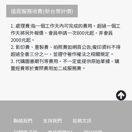
遠距服務收費(新台幣計價)
1. 處理費:指一個工作天內可完成的費用，超過一個工
作天將另外報價，會員申請一次800元起，非會員
2000元起。
2. 影印費、重製費、拍照費如網頁公告;複印資料不得
超過全書三分之一，並遵守著作權法之相關規定。
3. 代購圖書期刊等費用，不一定能提供原始單據，購
置經費等於實際費用加二成服務費。
聯絡我們
支持我們
投稿文訊