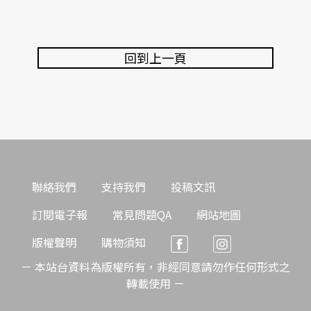
回到上一頁
聯絡我們
支持我們
投稿文訊
訂閱電子報
常見問題QA
網站地圖
版權聲明
購物須知
－ 本站台資料為版權所有，非經同意請勿作任何形式之
轉載使用 －