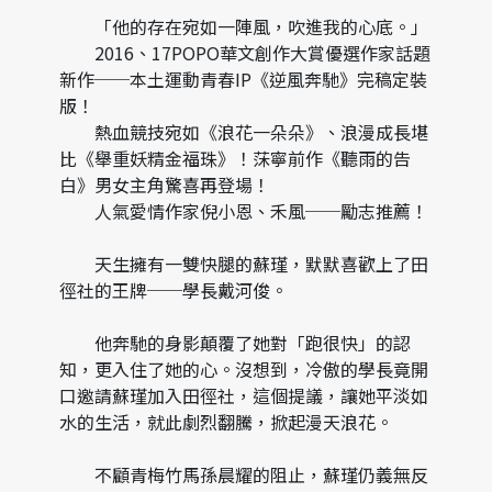
「他的存在宛如一陣風，吹進我的心底。」
2016、17POPO華文創作大賞優選作家話題
新作──本土運動青春IP《逆風奔馳》完稿定裝
版！
熱血競技宛如《浪花一朵朵》、浪漫成長堪
比《舉重妖精金福珠》！莯寧前作《聽雨的告
白》男女主角驚喜再登場！
人氣愛情作家倪小恩、禾風──勵志推薦！
天生擁有一雙快腿的蘇瑾，默默喜歡上了田
徑社的王牌──學長戴河俊。
他奔馳的身影顛覆了她對「跑很快」的認
知，更入住了她的心。沒想到，冷傲的學長竟開
口邀請蘇瑾加入田徑社，這個提議，讓她平淡如
水的生活，就此劇烈翻騰，掀起漫天浪花。
不顧青梅竹馬孫晨耀的阻止，蘇瑾仍義無反