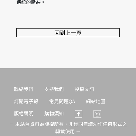
傳統的斷裂。
回到上一頁
聯絡我們
支持我們
投稿文訊
訂閱電子報
常見問題QA
網站地圖
版權聲明
購物須知
－ 本站台資料為版權所有，非經同意請勿作任何形式之
轉載使用 －