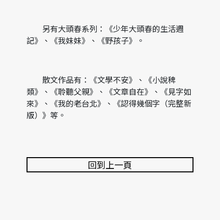
另有大頭春系列：《少年大頭春的生活週
記》、《我妹妹》、《野孩子》。
散文作品有：《文學不安》、《小說稗
類》、《聆聽父親》、《文章自在》、《見字如
來》、《我的老台北》、《認得幾個字（完整新
版）》等。
回到上一頁