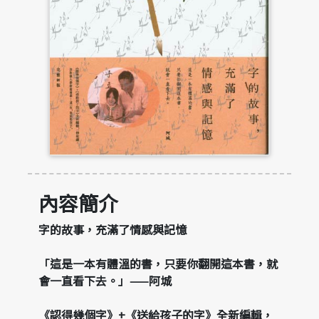
內容簡介
字的故事，充滿了情感與記憶
「這是一本有體溫的書，只要你翻開這本書，就
會一直看下去。」——阿城
《認得幾個字》+《送給孩子的字》全新編輯，