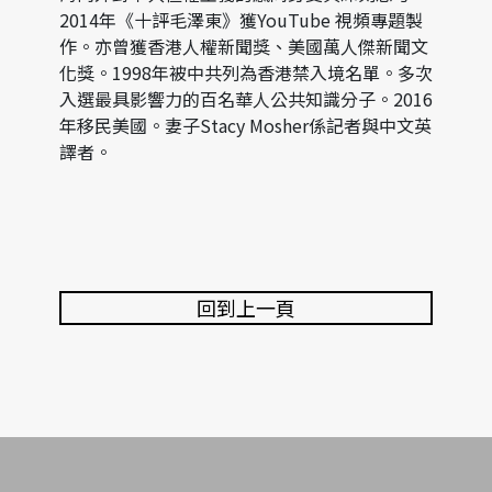
2014年《十評毛澤東》獲YouTube 視頻專題製
作。亦曾獲香港人權新聞獎、美國萬人傑新聞文
化獎。1998年被中共列為香港禁入境名單。多次
入選最具影響力的百名華人公共知識分子。2016
年移民美國。妻子Stacy Mosher係記者與中文英
譯者。
回到上一頁