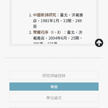
中國新詩研究
：臺北，洪範書
店，1981年1月，32開，249
頁
聚繖花序（Ⅰ、Ⅱ）
：臺北，洪
範書店，2004年6月，25開，
296頁、376頁
聚繖花序Ⅲ
：臺北，洪範書
店，2018年3月，25開，296
頁
研究評論目錄
專書
學位論文