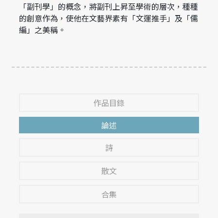
「副刊學」的概念，將副刊上昇至學術的層次，種種
的創意作為，使他在文藝界素有「文運推手」及「儒
編」之美稱。
作品目錄
論述
詩
散文
合集