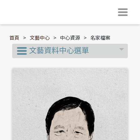
首頁
>
文藝中心
>
中心資源
>
名家檔案
文藝資料中心選單