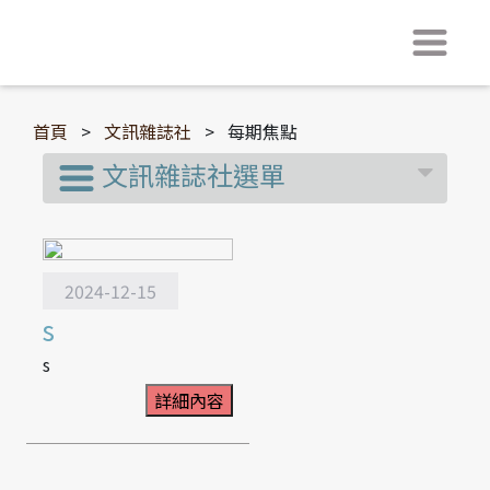
首頁
>
文訊雜誌社
>
每期焦點
文訊雜誌社選單
2024-12-15
s
s
詳細內容