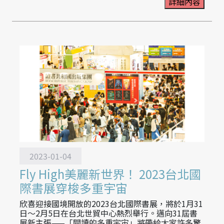
詳細內容
2023-01-04
Fly High美麗新世界！ 2023台北國
際書展穿梭多重宇宙
欣喜迎接國境開放的2023台北國際書展，將於1月31
日～2月5日在台北世貿中心熱烈舉行。邁向31屆書
展新主張——「閱讀的多重宇宙」將帶給大家許多驚