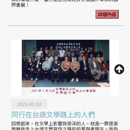
際書展！
詳細內容
2023-01-02
同行在台語文學路上的人們
回想起來，在文學上影響我很深的人，就是一群逐漸
鼓舞我走上台語文學寫作之路的前輩與老朋友。我指