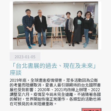
2023-01-05
「台北書展的過去、現在及未來」
座談
2019年底，全球遭逢疫情侵害，眾多活動因為公衛
的考量而陸續取消，愛書人最引頸期待的台北國際書
展也受到影響：2020年、2021均改線上辦理、2022
調整至六月。疫情至今尚未完全遠離，不過隨著各國
的解封，世界開始恢復正常運作，各類型的活動也將
在可預見的未來陸續重啟。