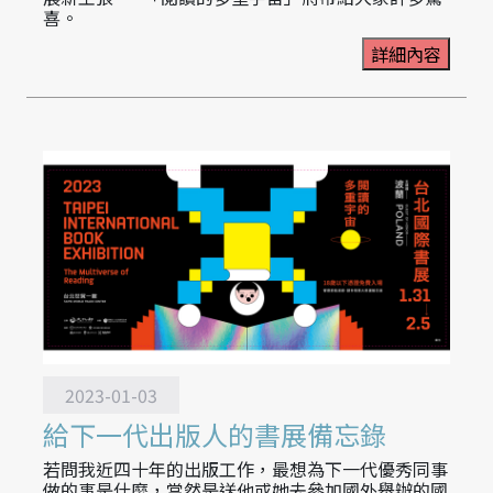
喜。
詳細內容
2023-01-03
給下一代出版人的書展備忘錄
若問我近四十年的出版工作，最想為下一代優秀同事
做的事是什麼，當然是送他或她去參加國外舉辦的國