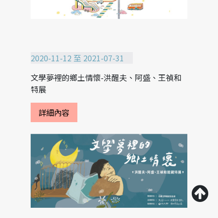
2020-11-12 至 2021-07-31
文學夢裡的鄉土情懷-洪醒夫、阿盛、王禎和
特展
詳細內容