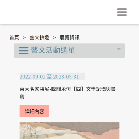
首頁
>
藝文快遞
>
展覽資訊
藝文活動選單
2022-09-01 至 2023-05-31
百大名家特展-瞬間永恆【四】文學記憶與書
寫
詳細內容