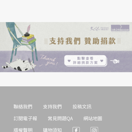
聯絡我們
支持我們
投稿文訊
訂閱電子報
常見問題QA
網站地圖
版權聲明
購物須知