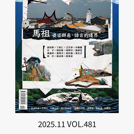
2025.11 VOL.481