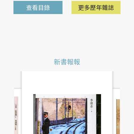
查看目錄
更多歷年雜誌
新書報報