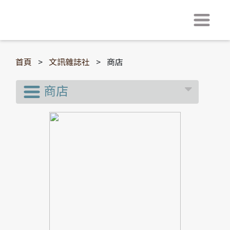
首頁
>
文訊雜誌社
>
商店
商店