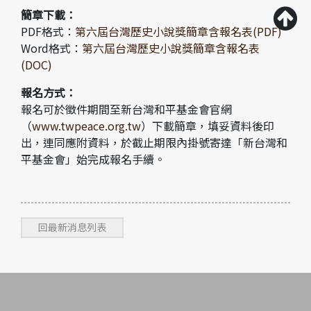
簡章下載：
PDF格式：
第六屆台灣歷史小說獎簡章含報名表(PDF)
Word格式：
第六屆台灣歷史小說獎簡章含報名表
(DOC)
報名方式：
報名可於徵件期間至新台灣和平基金會官網
（
www.twpeace.org.tw
）下載簡章，填妥資料後印
出，連同應附資料，於截止期限內掛號寄達「新台灣和
平基金會」始完成報名手續。
回最新消息列表