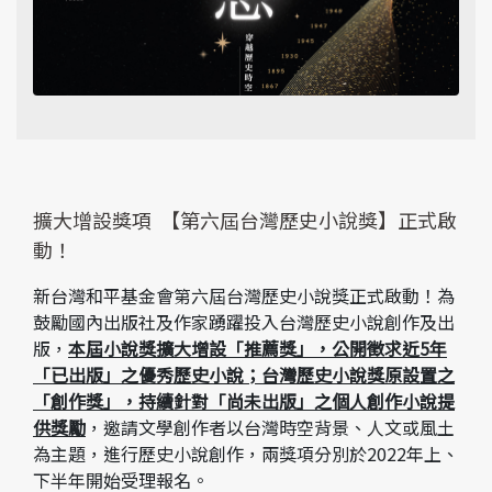
擴大增設獎項 【第六屆台灣歷史小說獎】正式啟
動！
新台灣和平基金會第六屆台灣歷史小說獎正式啟動！為
鼓勵國內出版社及作家踴躍投入台灣歷史小說創作及出
版，
本屆小說獎擴大增設「推薦獎」，公開徵求近5年
「已出版」之優秀歷史小說；台灣歷史小說獎原設置之
「創作獎」，持續針對「尚未出版」之個人創作小說提
供獎勵
，邀請文學創作者以台灣時空背景、人文或風土
為主題，進行歷史小說創作，兩獎項分別於2022年上、
下半年開始受理報名。