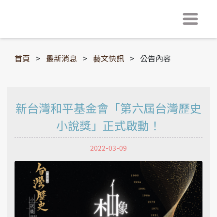
首頁
>
最新消息
>
藝文快訊
>
公告內容
新台灣和平基金會「第六屆台灣歷史
小說獎」正式啟動！​
2022-03-09