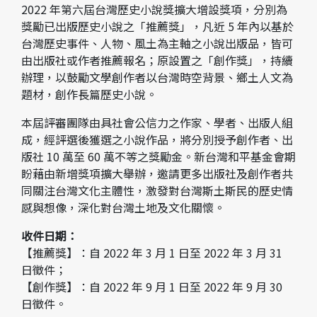
2022 年第六屆台灣歷史小說獎擴大增設獎項，分別為
獎勵已出版歷史小說之「推薦獎」，凡近 5 年內以基於
台灣歷史事件、人物、風土為主軸之小說出版品，皆可
由出版社或作者推薦報名；原設置之「創作獎」，持續
辦理，以鼓勵文學創作者以台灣時空背景、鄉土人文為
題材，創作長篇歷史小說。
本屆評審團隊由具社會公信力之作家、學者、出版人組
成，經評選後獲選之小說作品，將分別授予創作者、出
版社 10 萬至 60 萬不等之獎勵金。新台灣和平基金會期
盼藉由新增獎項擴大舉辦，邀請更多出版社及創作者共
同關注台灣文化主體性，激發對台灣斯土斯民的歷史情
感與想像，深化對台灣土地及文化關懷。
收件日期：
【推薦獎】：自 2022 年 3 月 1 日至 2022 年 3 月 31
日徵件；
【創作獎】：自 2022 年 9 月 1 日至 2022 年 9 月 30
日徵件。