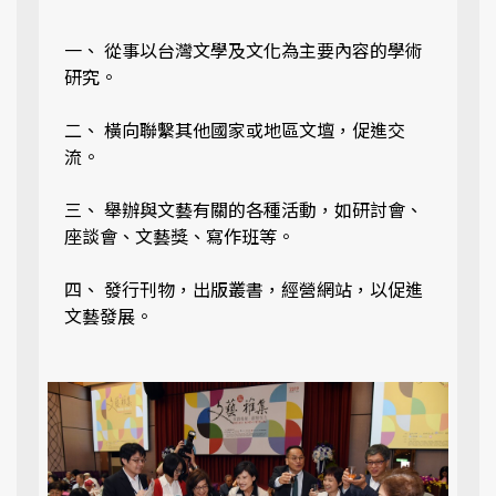
一、 從事以台灣文學及文化為主要內容的學術
研究。
二、 橫向聯繫其他國家或地區文壇，促進交
流。
三、 舉辦與文藝有關的各種活動，如研討會、
座談會、文藝獎、寫作班等。
四、 發行刊物，出版叢書，經營網站，以促進
文藝發展。