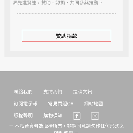
界先進賢達，贊助、認捐，共同參與推動。
贊助捐款
聯絡我們
支持我們
投稿文訊
訂閱電子報
常見問題QA
網站地圖
版權聲明
購物須知
－ 本站台資料為版權所有，非經同意請勿作任何形式之
轉載使用 －