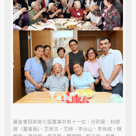
基金會目前第七屆董事共有十一位，分別是：封德
屏（董事長)、王榮文、王婷、李台山、李有成、陳