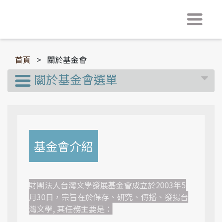
首頁
>
關於基金會
關於基金會選單
基金會介紹
財團法人台灣文學發展基金會成立於2003年5
月30日，宗旨在於保存、研究、傳播、發揚台
灣文學, 其任務主要是：